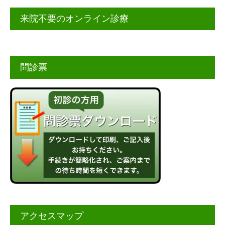
来院不要のオンライン診療
問診票
アクセスマップ