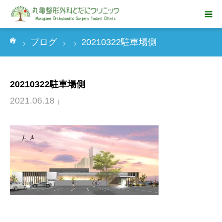
ーム
ブログ
20210322駐車場側
HOME
診療のご案内
20210322駐車場側
診療内容
2021.06.18
クリニックの特徴
クリニック紹介
求人情報