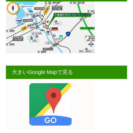
大きいGoogle Mapで見る